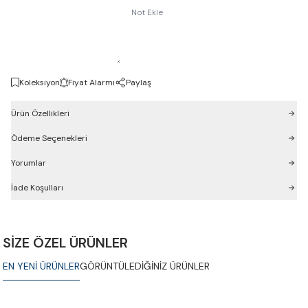
Not Ekle
Koleksiyon
Fiyat Alarmı
Paylaş
Ürün Özellikleri
Ödeme Seçenekleri
Yorumlar
İade Koşulları
SİZE ÖZEL ÜRÜNLER
EN YENİ ÜRÜNLER
GÖRÜNTÜLEDİĞİNİZ ÜRÜNLER