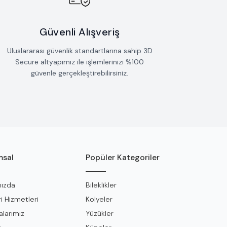
Güvenli Alışveriş
Uluslararası güvenlik standartlarına sahip 3D
Secure altyapımız ile işlemlerinizi %100
güvenle gerçekleştirebilirsiniz.
sal
Popüler Kategoriler
ızda
Bileklikler
i Hizmetleri
Kolyeler
larımız
Yüzükler