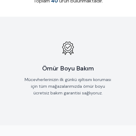
Toplam
40
ürün bulunmaktadır.
Ömür Boyu Bakım
Mücevherlerinizin ilk günkü ışıltısını koruması
için tüm mağazalarımızda ömür boyu
ücretsiz bakım garantisi sağlıyoruz.