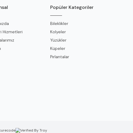
sal
Popüler Kategoriler
ızda
Bileklikler
i Hizmetleri
Kolyeler
larımız
Yüzükler
m
Küpeler
Pırlantalar