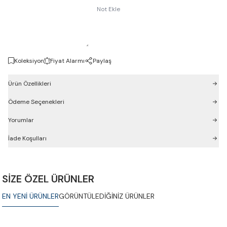
Not Ekle
Koleksiyon
Fiyat Alarmı
Paylaş
Ürün Özellikleri
Ödeme Seçenekleri
Yorumlar
İade Koşulları
SİZE ÖZEL ÜRÜNLER
EN YENİ ÜRÜNLER
GÖRÜNTÜLEDİĞİNİZ ÜRÜNLER