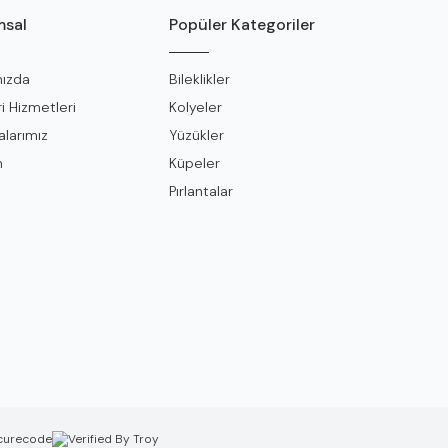
sal
Popüler Kategoriler
ızda
Bileklikler
i Hizmetleri
Kolyeler
larımız
Yüzükler
m
Küpeler
Pırlantalar