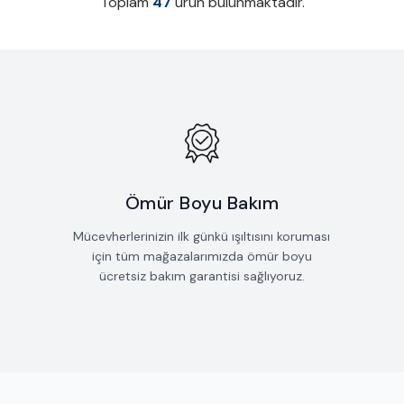
Toplam
47
ürün bulunmaktadır.
Ömür Boyu Bakım
Mücevherlerinizin ilk günkü ışıltısını koruması
için tüm mağazalarımızda ömür boyu
ücretsiz bakım garantisi sağlıyoruz.