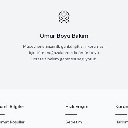
Ömür Boyu Bakım
Mücevherlerinizin ilk günkü ışıltısını koruması
için tüm mağazalarımızda ömür boyu
ücretsiz bakım garantisi sağlıyoruz.
mli Bilgiler
Hızlı Erişim
Kurum
limat Koşulları
Sepetim
Hakkım