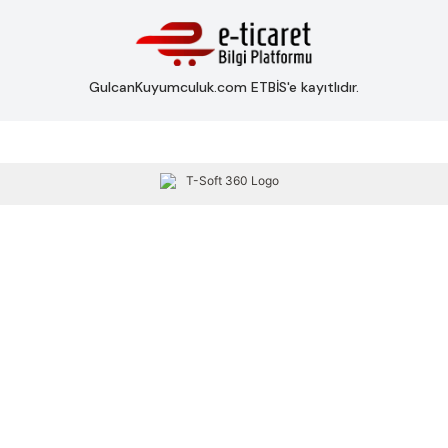
GulcanKuyumculuk.com ETBİS'e kayıtlıdır.