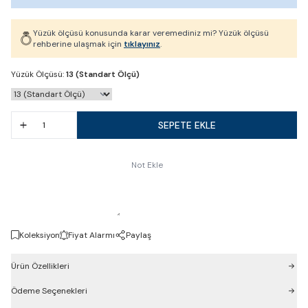
Yüzük ölçüsü konusunda karar veremediniz mi? Yüzük ölçüsü
rehberine ulaşmak için
tıklayınız
.
Yüzük Ölçüsü:
13 (Standart Ölçü)
SEPETE EKLE
Not Ekle
Koleksiyon
Fiyat Alarmı
Paylaş
Ürün Özellikleri
Ödeme Seçenekleri