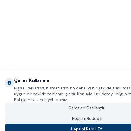
Çerez Kullanımı
Kişisel verileriniz, hizmetlerimizin daha iyi bir şekilde sunulma
uygun bir şekilde toplanıp işlenir. Konuyla ilgili detaylı bilgi alm
Politikamızı inceleyebilirsiniz.
Çerezleri Özelleştir
Hepsini Reddet
18.270
TL
Hepsini Kabul Et