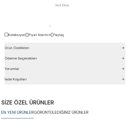
Not Ekle
Koleksiyon
Fiyat Alarmı
Paylaş
Ürün Özellikleri
Ödeme Seçenekleri
Yorumlar
İade Koşulları
SİZE ÖZEL ÜRÜNLER
EN YENİ ÜRÜNLER
GÖRÜNTÜLEDİĞİNİZ ÜRÜNLER