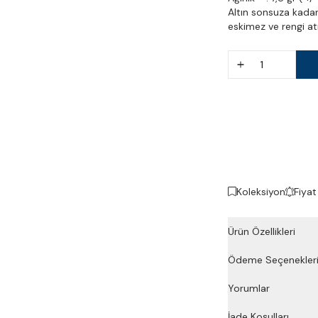
Altın sonsuza kadar 
eskimez ve rengi atma
Koleksiyon
Fiyat
Ürün Özellikleri
Ödeme Seçenekler
Yorumlar
İade Koşulları