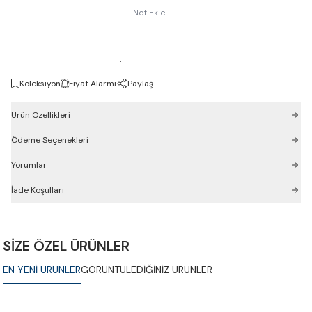
Not Ekle
Koleksiyon
Fiyat Alarmı
Paylaş
Ürün Özellikleri
Ödeme Seçenekleri
Yorumlar
İade Koşulları
SİZE ÖZEL ÜRÜNLER
EN YENİ ÜRÜNLER
GÖRÜNTÜLEDİĞİNİZ ÜRÜNLER