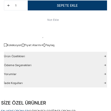
SEPETE EKLE
Not Ekle
Koleksiyon
Fiyat Alarmı
Paylaş
Ürün Özellikleri
Ödeme Seçenekleri
Yorumlar
İade Koşulları
SİZE ÖZEL ÜRÜNLER