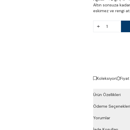
Altın sonsuza kadar 
eskimez ve rengi atma
Koleksiyon
Fiyat
Ürün Özellikleri
Ödeme Seçenekler
Yorumlar
İade Koşulları