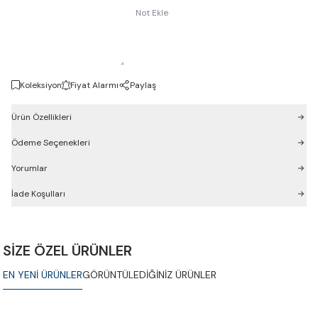
Not Ekle
Koleksiyon
Fiyat Alarmı
Paylaş
Ürün Özellikleri
Ödeme Seçenekleri
Yorumlar
İade Koşulları
SİZE ÖZEL ÜRÜNLER
EN YENİ ÜRÜNLER
GÖRÜNTÜLEDİĞİNİZ ÜRÜNLER