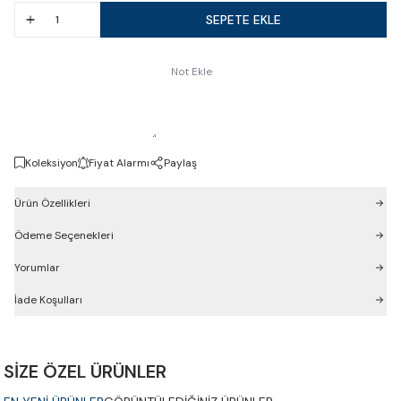
SEPETE EKLE
Not Ekle
Koleksiyon
Fiyat Alarmı
Paylaş
Ürün Özellikleri
Ödeme Seçenekleri
Yorumlar
İade Koşulları
SİZE ÖZEL ÜRÜNLER