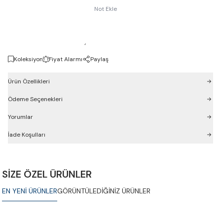
Not Ekle
Koleksiyon
Fiyat Alarmı
Paylaş
Ürün Özellikleri
Ödeme Seçenekleri
Yorumlar
İade Koşulları
SİZE ÖZEL ÜRÜNLER
EN YENİ ÜRÜNLER
GÖRÜNTÜLEDİĞİNİZ ÜRÜNLER