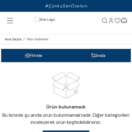
#ÇünküSenÖzelsin
Ana Sayfa
/
Yeni Gelenler
Filtrele
Sırala
Ürün bulunamadı
Bu listede şu anda ürün bulunmamaktadır. Diğer kategorileri
inceleyerek ürün keşfedebilirsiniz.