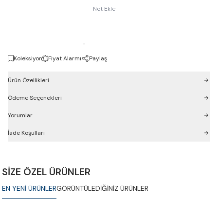
Not Ekle
Koleksiyon
Fiyat Alarmı
Paylaş
Ürün Özellikleri
Ödeme Seçenekleri
Yorumlar
İade Koşulları
SİZE ÖZEL ÜRÜNLER
EN YENİ ÜRÜNLER
GÖRÜNTÜLEDİĞİNİZ ÜRÜNLER