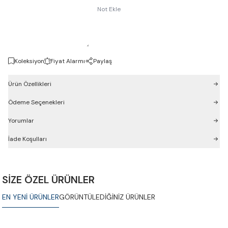
Not Ekle
Koleksiyon
Fiyat Alarmı
Paylaş
Ürün Özellikleri
Ödeme Seçenekleri
Yorumlar
İade Koşulları
SİZE ÖZEL ÜRÜNLER
EN YENİ ÜRÜNLER
GÖRÜNTÜLEDİĞİNİZ ÜRÜNLER